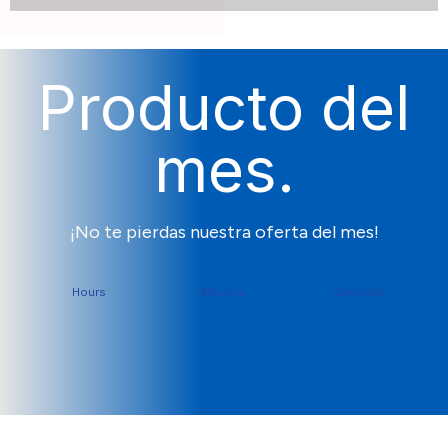
Producto del
mes.
¡No te pierdas nuestra oferta del mes!
Hours
Minutes
Seconds