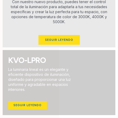
Con nuestro nuevo producto, puedes tener el control
total de la iluminación para adaptarla a tus necesidades
específicas y crear la luz perfecta para tu espacio, con
opciones de temperatura de color de 3000K, 4000K y
5000K.
SEGUIR LEYENDO
KVO-LPRO
La luminaria lineal es un elegante y
eficiente dispositivo de iluminación,
diseñado para proporcionar una luz
uniforme y agradable en espacios
interiores.
SEGUIR LEYENDO