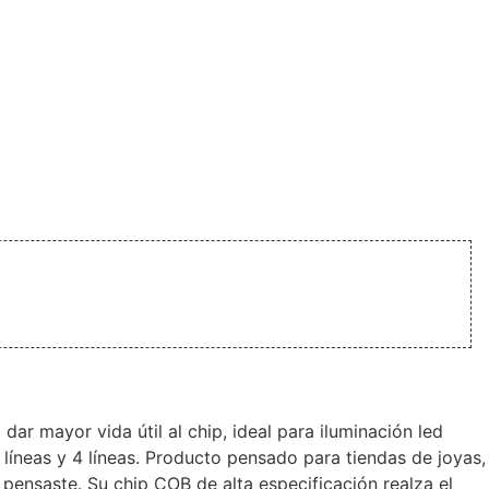
r mayor vida útil al chip, ideal para iluminación led
íneas y 4 líneas. Producto pensado para tiendas de joyas,
 pensaste. Su chip COB de alta especificación realza el