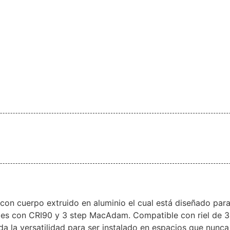
 cuerpo extruido en aluminio el cual está diseñado para da
es con CRI90 y 3 step MacAdam. Compatible con riel de 3 l
da la versatilidad para ser instalado en espacios que nunca