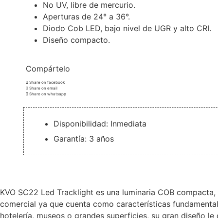
No UV, libre de mercurio.
Aperturas de 24° a 36°.
Diodo Cob LED, bajo nivel de UGR y alto CRI.
Diseño compacto.
Compártelo
Share on facebook
Share on email
Share on whatsapp
Disponibilidad: Inmediata
Garantía: 3 años
KVO SC22 Led Tracklight es una luminaria COB compacta, con
comercial ya que cuenta como características fundamental
hotelería, museos o grandes superficies, su gran diseño le 