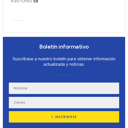
KVO-LPRO
(1)
Boletín informativo
Suscríbase a nuestro boletín para obtener información
actualizada y noticias.
INSCRIBIRSE